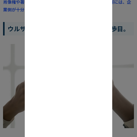
肖像権や著作権など、ユーザーが見落としがちな権利侵害には、企
業側が十分に注意する必要があります。
ウルサスはSNSマーケティングの第一歩目。