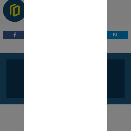
この記事のライター
OFFCOMPANY スタッフ
JOIN US
OFFCOMPANYへ参加する