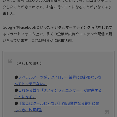
います。実際にはリアル店舗で購入したとしても、口コミをチェッ
クしたことがきっかけで、お店に行くことになることが少なくあり
ません。
GoogleやFacebookといったデジタルマーケティング時代を代表す
るプラットフォーム上で、多くの企業が広告やコンテンツ配信で競
い合っています。これは明らかに飽和状態。
【合わせて読む】
●
リベラルアーツがテクノロジー業界には必要ないな
んてトンデモない。
●
これから益々「ナノインフルエンサー」が躍進する
ことになる。
●
【広告はクールじゃない】WEB業界なら絶対に観
るべき、映画4選