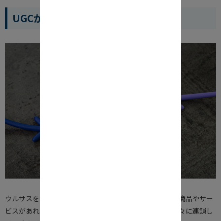
UGCが注目される理由
ウルサスを行う上で、重要になるのがUGCです。 優れた商品やサー
ビスがあればUGCが生まれ、UGCにユーザーの行動が徐々に連鎖し