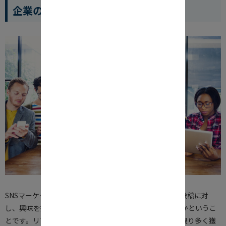
企業のSNSはうまく行っているか
SNSマーケティングで最も重要なのは、企業の発信した投稿に対
し、興味を持ったり、コメントするユーザーが何人いたかというこ
とです。リアクションをしてくれるフォロワーをできる限り多く獲