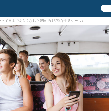
ーって日本であり？なし？韓国では深刻な失敗ケースも