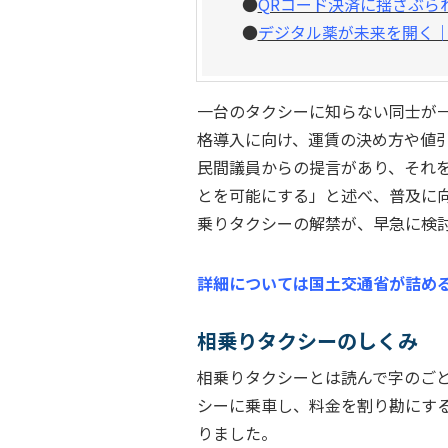
●
QRコード決済に揺さぶら
●
デジタル薬が未来を開く
一台のタクシーに知らない同士が
格導入に向け、運賃の決め方や値
民間議員からの提言があり、それ
とを可能にする」と述べ、普及に
乗りタクシーの解禁が、早急に検
詳細については国土交通省が詰める
相乗りタクシーのしくみ
相乗りタクシーとは読んで字のご
シーに乗車し、料金を割り勘にす
りました。