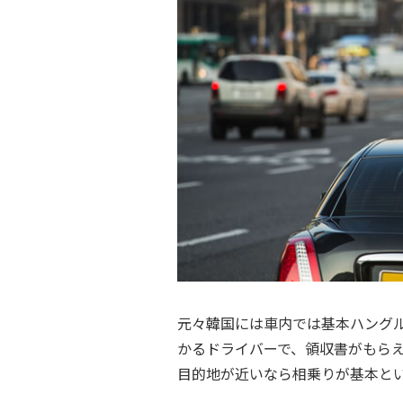
元々韓国には車内では基本ハング
かるドライバーで、領収書がもら
目的地が近いなら相乗りが基本とい