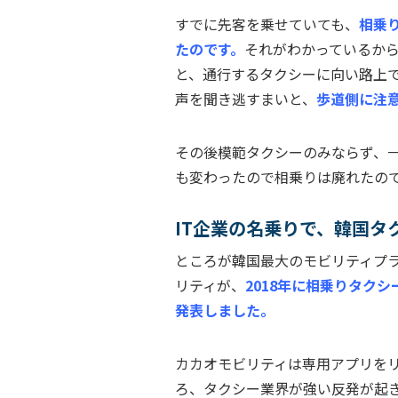
すでに先客を乗せていても、
相乗
たのです。
それがわかっているか
と、通行するタクシーに向い路上
声を聞き逃すまいと、
歩道側に注
その後模範タクシーのみならず、
も変わったので相乗りは廃れたの
IT企業の名乗りで、韓国タ
ところが韓国最大のモビリティプ
リティが、
2018年に相乗りタク
発表しました。
カカオモビリティは専用アプリを
ろ、タクシー業界が強い反発が起き