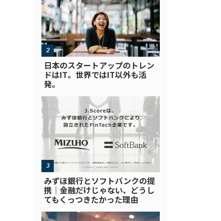
日本のスタートアップのトレン
ドはIT。世界ではIT以外も活
発。
みずほ銀行とソフトバンクの提
携｜金融だけじゃない、どうし
てもくっつきたかった理由