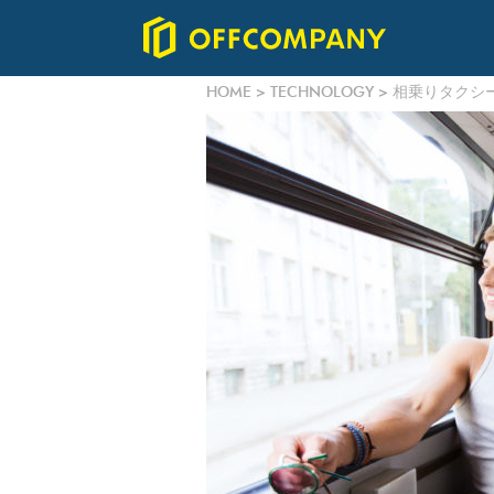
HOME
>
TECHNOLOGY
>
相乗りタクシ