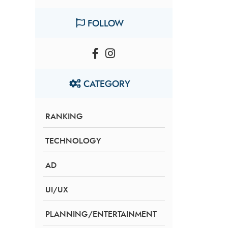
FOLLOW
CATEGORY
RANKING
TECHNOLOGY
AD
UI/UX
PLANNING/ENTERTAINMENT