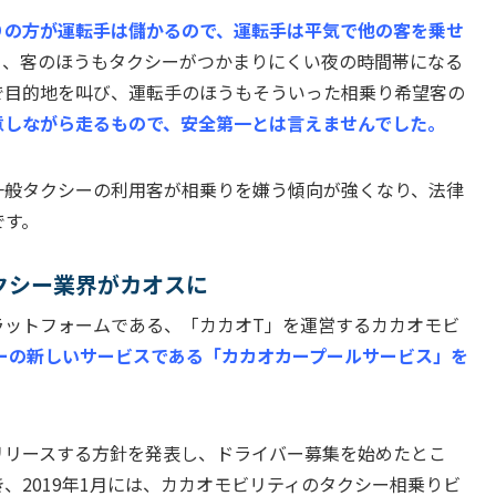
りの方が運転手は儲かるので、運転手は平気で他の客を乗せ
ら、客のほうもタクシーがつかまりにくい夜の時間帯になる
で目的地を叫び、運転手のほうもそういった相乗り希望客の
意しながら走るもので、安全第一とは言えませんでした。
一般タクシーの利用客が相乗りを嫌う傾向が強くなり、法律
です。
クシー業界がカオスに
ラットフォームである、「カカオT」を運営するカカオモビ
シーの新しいサービスである「カカオカープールサービス」を
リリースする方針を発表し、ドライバー募集を始めたとこ
、2019年1月には、カカオモビリティのタクシー相乗りビ