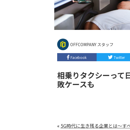
OFFCOMPANY スタッフ
Facebook
Twitter
相乗りタクシーって
敗ケースも
«
5G時代に生き残る企業とは〜す