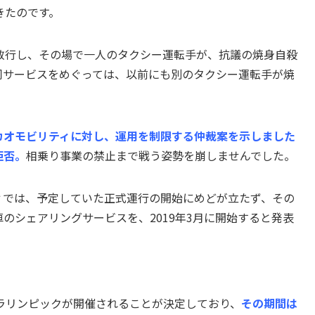
きたのです。
敢行し、その場で一人のタクシー運転手が、抗議の焼身自殺
同サービスをめぐっては、以前にも別のタクシー運転手が焼
カオモビリティに対し、運用を制限する仲裁案を示しました
拒否。
相乗り事業の禁止まで戦う姿勢を崩しませんでした。
ィでは、予定していた正式運行の開始にめどが立たず、その
のシェアリングサービスを、2019年3月に開始すると発表
パラリンピックが開催されることが決定しており、
その期間は