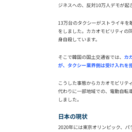
ジネスへの、反対10万人デモが起
13万台のタクシーがストライキを
をしました。カカオモビリティの
身自殺しています。
そこで韓国の国土交通省では、
カ
が、タクシー業界側は受け入れを
こうした事態からカカオモビリテ
代わりに一部地域での、電動自転車
しました。
日本の現状
2020年には東京オリンピック、