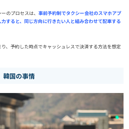
シーのプロセスは、
事前予約制でタクシー会社のスマホアプ
入力すると、同じ方向に行きたい人と組み合わせて配車する
まり、予約した時点でキャッシュレスで決済する方法を想定
、韓国の事情