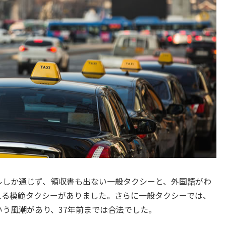
ルしか通じず、領収書も出ない一般タクシーと、外国語がわ
える模範タクシーがありました。さらに一般タクシーでは、
う風潮があり、37年前までは合法でした。