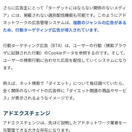
さらに広告主にとって「ターゲットにはならない関係のないメディ
ア」には、掲載されない選別配信機能も可能です。このようにアド
ネットワークの広告管理システムは、
複数のジャンルの広告がある
ため、行動ターゲティング広告が導入されています。
行動ターゲティング広告（BTA）は、ユーザーの行動（検索ブラウ
ザに記録された行動）のCookieデータを参照するのです。そして、
ユーザーの検索行動に合わせた広告を配信していくシステムになり
ます。
例えば、ネット検索で「ダイエット」について毎日調べていたら、
全く関係のないサイトの広告枠に「ダイエット関連の商品やサービ
ス」が表示されるようなイメージです。
アドエクスチェンジ
アドエクスチェンジは、先ほど説明したアドネットワーク業者を一
元管理できる大きな存在になります。