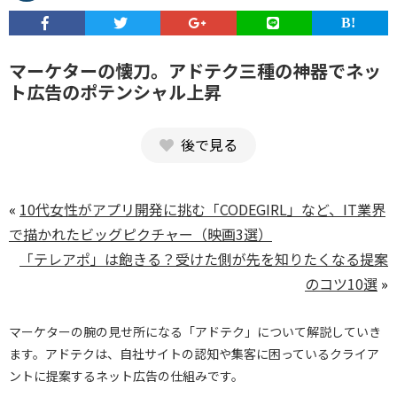
マーケターの懐刀。アドテク三種の神器でネッ
ト広告のポテンシャル上昇
後で見る
«
10代女性がアプリ開発に挑む「CODEGIRL」など、IT業界
で描かれたビッグピクチャー（映画3選）
「テレアポ」は飽きる？受けた側が先を知りたくなる提案
のコツ10選
»
マーケターの腕の見せ所になる「アドテク」について解説していき
ます。アドテクは、自社サイトの認知や集客に困っているクライア
ントに提案するネット広告の仕組みです。