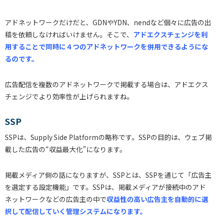
アドネットワークだけだと、GDNやYDN、nendなど個々に広告の出
稿を依頼しなければいけません。そこで、
アドエクスチェンジを利
用することで同時に４つのアドネットワークを併用できるようにな
るのです。
広告配信を複数のアドネットワークで掲載する場合は、アドエクス
チェンジでより効率性が上げられますね。
SSP
SSPは、Supply Side Platformの略称です。SSPの目的は、ウェブ掲
載した広告の“収益最大化”になります。
掲載メディア側の話になりますが、SSPとは、SSPを通じて「広告主
を選定する設定機能」です。SSPは、掲載メディアが接続中のアド
ネットワークなどの広告主の中で
収益性の高い広告主を自動的に選
択して配信していく管理システムになります。