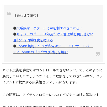
【あわせて読む】
●
文系脳マーケターこそAIを制すべきである！
●
キャリアのゴールは部長だけ？管理職を目指さない
選択と専門職制度を考える
●
Cookie規制でリタゲ広告はジ・エンド?サードパー
ティCookieのブラウザ別対応を解説
ネット広告を手動ではコントロールできないレベルで、どのように
展開していくのでしょうか？そこで理解をしておきたいのが、クラ
イアントに提案する広告管理システムになります。
この記事は、アドテクノロジーについてビギナー向けの解説です。