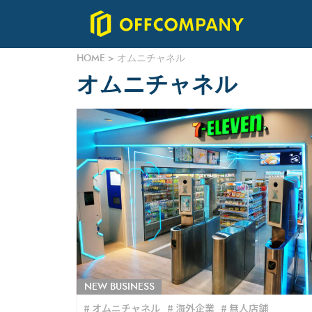
HOME
>
オムニチャネル
オムニチャネル
NEW BUSINESS
オムニチャネル
海外企業
無人店舗