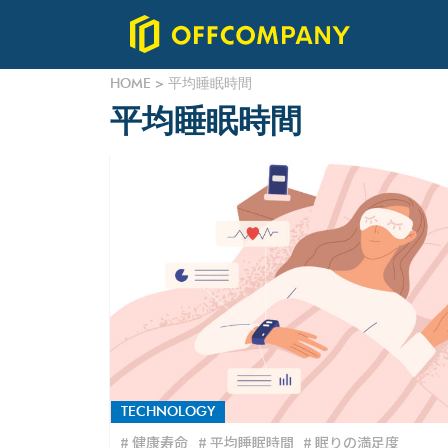
HOME
>
平均睡眠時間
平均睡眠時間
TECHNOLOGY
健康寿命
平均睡眠時間
眠りの満足度