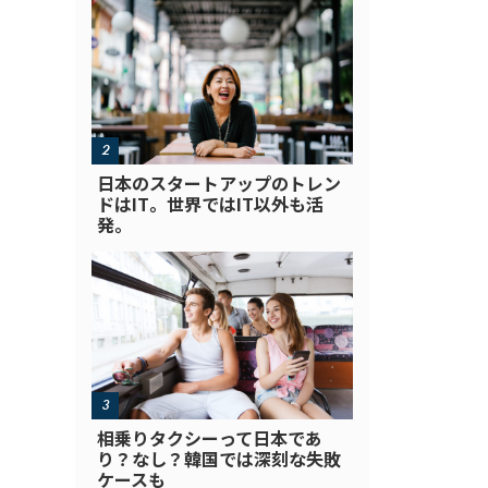
日本のスタートアップのトレン
ドはIT。世界ではIT以外も活
発。
相乗りタクシーって日本であ
り？なし？韓国では深刻な失敗
ケースも