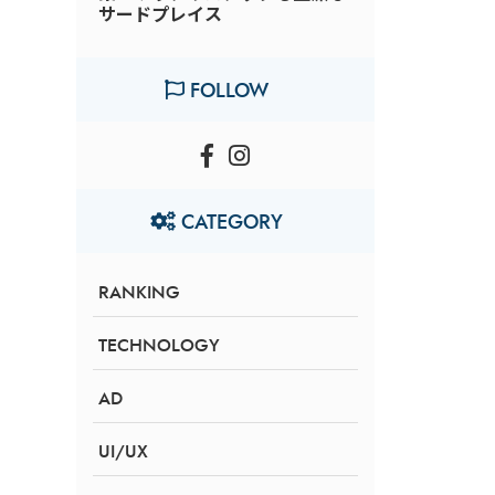
サードプレイス
FOLLOW
CATEGORY
RANKING
TECHNOLOGY
AD
UI/UX