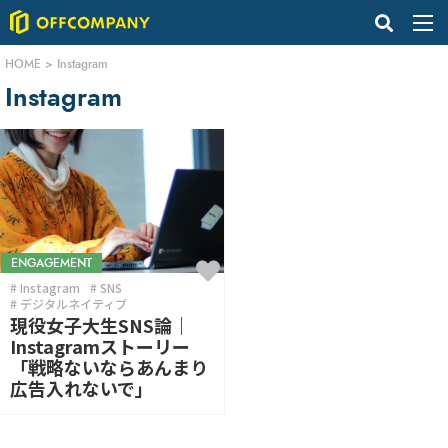
HOME
>
Instagram
Instagram
ENGAGEMENT
Instagram
SNS
デジタルネイティブ
現役女子大生SNS論｜
Instagramストーリー
「戦略ないならあんまり
広告入れないで」