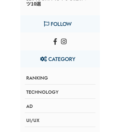
ツ10選
FOLLOW
CATEGORY
RANKING
TECHNOLOGY
AD
UI/UX